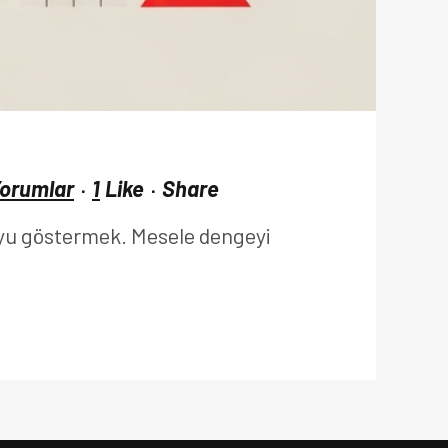
Yorumlar
1
Like
Share
ruyu göstermek. Mesele dengeyi