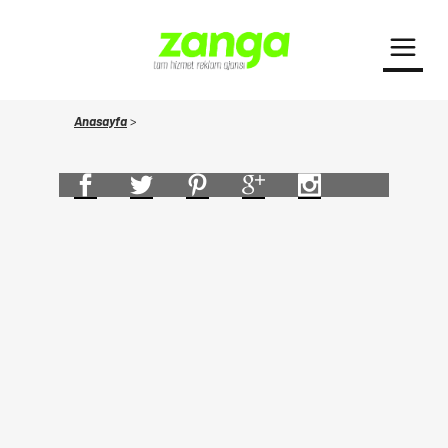
Anasayfa
>